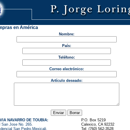
pras en América
Nombre:
País:
Teléfono:
Correo electrónico:
Artículo deseado:
VIA NAVARRO DE TOUBIA:
P.O. Box 5219
d San Jose No. 265.
Calexico, CA 92232
dencial San Pedro.Mexicali.
Tel: (760) 562-3528