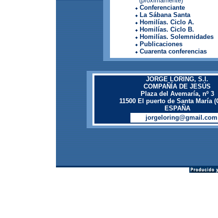
(próximamente)
Conferenciante
La Sábana Santa
Homilías. Ciclo A.
Homilías. Ciclo B.
Homilías. Solemnidades
Publicaciones
Cuarenta conferencias
JORGE LORING, S.I.
COMPAÑÍA DE JESÚS
Plaza del Avemaría, nº 3
11500 El puerto de Santa María (
ESPAÑA
jorgeloring@gmail.com